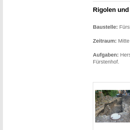
Rigolen und
Baustelle:
Für
Zeitraum:
Mitte
Aufgaben:
Hers
Fürstenhof.