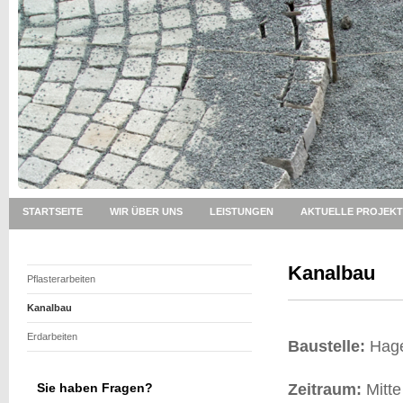
STARTSEITE
WIR ÜBER UNS
LEISTUNGEN
AKTUELLE PROJEKT
Kanalbau
Pflasterarbeiten
Kanalbau
Erdarbeiten
Baustelle:
Hag
Sie haben Fragen?
Zeitraum:
Mitte