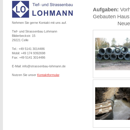
Aufgaben:
Vorh
Gebauten Hau
Neue 600 Reg
Nehmen Sie gerne Kontakt mit uns auf.
Tief- und Strassenbau Lohmann
Bilderbeckstr. 15
29221 Celle
Tel.: +49 5141 3014486
Mobil: +49 174 9392698
Fax: +49 5141 3014486
E-Mail: info@strassenbau-lohmann.de
Nutzen Sie unser
Kontaktformular
.