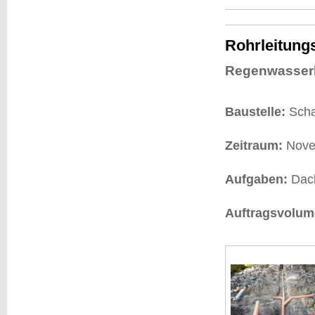
Rohrleitung
Regenwasserl
Baustelle:
Sch
Zeitraum:
Nove
Aufgaben:
Dach
Auftragsvolum
2x Sicke